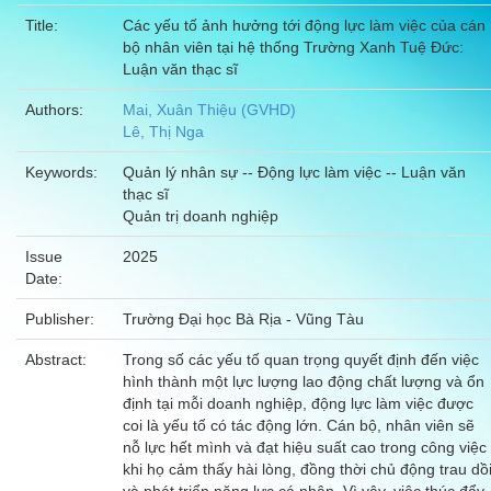
Title:
Các yếu tố ảnh hưởng tới động lực làm việc của cán
bộ nhân viên tại hệ thống Trường Xanh Tuệ Đức:
Luận văn thạc sĩ
Authors:
Mai, Xuân Thiệu (GVHD)
Lê, Thị Nga
Keywords:
Quản lý nhân sự -- Động lực làm việc -- Luận văn
thạc sĩ
Quản trị doanh nghiệp
Issue
2025
Date:
Publisher:
Trường Đại học Bà Rịa - Vũng Tàu
Abstract:
Trong số các yếu tố quan trọng quyết định đến việc
hình thành một lực lượng lao động chất lượng và ổn
định tại mỗi doanh nghiệp, động lực làm việc được
coi là yếu tố có tác động lớn. Cán bộ, nhân viên sẽ
nỗ lực hết mình và đạt hiệu suất cao trong công việc
khi họ cảm thấy hài lòng, đồng thời chủ động trau dồ