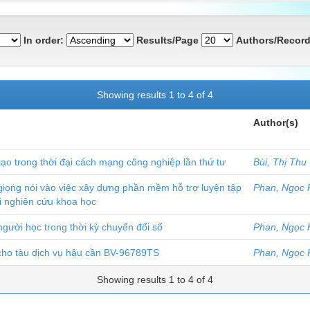
In order:
Results/Page
Authors/Record
Showing results 1 to 4 of 4
Author(s)
ạo trong thời đại cách mạng công nghiệp lần thứ tư
Bùi, Thị Thu
iọng nói vào việc xây dựng phần mềm hỗ trợ luyện tập
Phan, Ngọc
tài nghiên cứu khoa học
gười học trong thời kỳ chuyển đổi số
Phan, Ngọc
cho tàu dịch vụ hậu cần BV-96789TS
Phan, Ngọc
Showing results 1 to 4 of 4