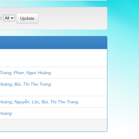
:
 Trang
;
Phan, Ngọc Hoàng
 Hoàng
;
Bùi, Thị Thu Trang
 Hoàng
;
Nguyễn, Lộc
;
Bùi, Thị Thu Trang
 Hoàng