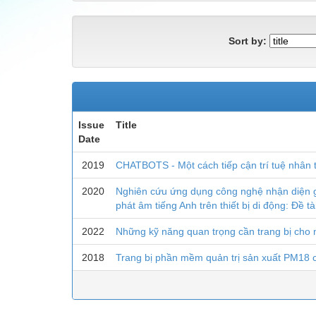
Sort by:
Issue
Title
Date
2019
CHATBOTS - Một cách tiếp cận trí tuệ nhân t
2020
Nghiên cứu ứng dụng công nghệ nhận diện g
phát âm tiếng Anh trên thiết bị di động: Đề 
2022
Những kỹ năng quan trọng cần trang bị cho n
2018
Trang bị phần mềm quản trị sản xuất PM18 