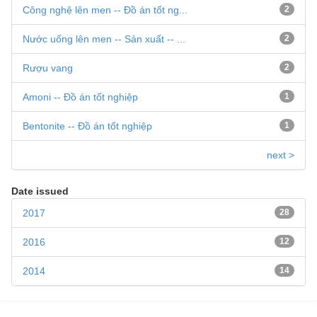
Công nghệ lên men -- Đồ án tốt ng...
2
Nước uống lên men -- Sản xuất -- ...
2
Rượu vang
2
Amoni -- Đồ án tốt nghiệp
1
Bentonite -- Đồ án tốt nghiệp
1
next >
Date issued
2017
28
2016
12
2014
14