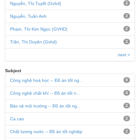
Nguyễn, Thị Tuyết (Gvhd)
2
Nguyễn, Tuấn Anh
2
Phạm, Thị Kim Ngọc (GVHD)
2
Trần, Thị Duyên (Gvhd)
2
next >
Subject
Công nghệ hoá học -- Đồ án tốt ng...
9
Công nghệ chất khí -- Đồ án tốt n...
4
Bảo vệ môi trường -- Đồ án tốt ng...
2
Ca cao
2
Chất lượng nước -- Đồ án tốt nghiệp
2