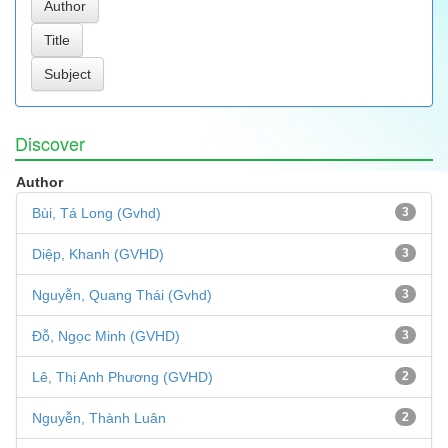
Discover
Author
Bùi, Tá Long (Gvhd)
3
Diệp, Khanh (GVHD)
3
Nguyễn, Quang Thái (Gvhd)
3
Đỗ, Ngọc Minh (GVHD)
3
Lê, Thị Anh Phương (GVHD)
2
Nguyễn, Thành Luân
2