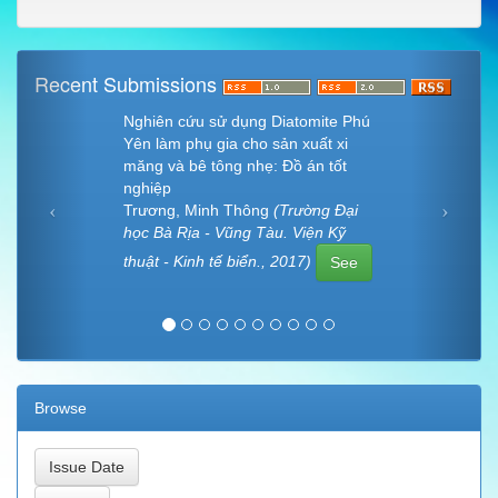
Recent Submissions
Nghiên cứu sử dụng Diatomite Phú
Yên làm phụ gia cho sản xuất xi
măng và bê tông nhẹ: Đồ án tốt
nghiệp
Trương, Minh Thông
(Trường Đại
học Bà Rịa - Vũng Tàu. Viện Kỹ
thuật - Kinh tế biển., 2017)
See
Browse