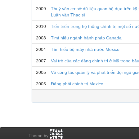
2009
Thuỷ vân cơ sở dữ liệu quan hệ dựa trên kỹ 
Luận văn Thạc sĩ
2010
Tiến triển trong hệ thống chính trị một số 
2008
Timf hiểu ngành hành pháp Canada
2004
Tìm hiểu bộ máy nhà nước Mexico
2007
Vai trò của các đảng chính trị ở Mỹ trong bầ
2005
Về công tác quản lý và phát triển đội ngũ gi
2005
Đảng phái chính trị Mexico
Theme by