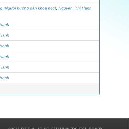
ng (Người hướng dẫn khoa học)
;
Nguyễn, Thị Hạnh
 Hạnh
 Hạnh
 Hạnh
 Hạnh
 Hạnh
 Hạnh