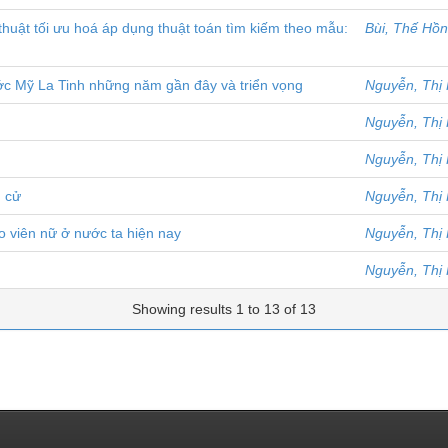
thuật tối ưu hoá áp dụng thuật toán tìm kiếm theo mẫu:
Bùi, Thế Hồ
nước Mỹ La Tinh những năm gần đây và triển vọng
Nguyễn, Thị
Nguyễn, Thị
Nguyễn, Thị
u cử
Nguyễn, Thị
áo viên nữ ở nước ta hiện nay
Nguyễn, Thị
Nguyễn, Thị
Showing results 1 to 13 of 13