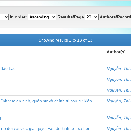
In order:
Results/Page
Authors/Record
Showing results 1 to 13 of 13
Author(s)
 Bảo Lạc.
Nguyễn, Thị
Nguyễn, Thị
Nguyễn, Thị
lĩnh vực an ninh, quân sự và chính trị sau sự kiện
Nguyễn, Thị
g
Nguyễn, Thị
ó đối với việc giải quyết vấn đề kinh tế - xã hội.
Nguyễn, Thị