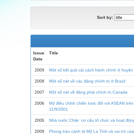
Sort by:
Issue
Title
Date
2009
Một số kết quả cải cách hành chính ở huyện
2008
Một số nét về các đảng chính trị ở Brazil
2007
Một số nét về đảng phái chính trị Canada
2006
Mỹ điều chỉnh chiến lược đối với ASEAN trên 
11/9/2001
2005
Nhà nước Chile: cơ cấu tổ chức và hoạt độn
2009
Phong trào cánh tả Mỹ La Tinh và vai trò của n