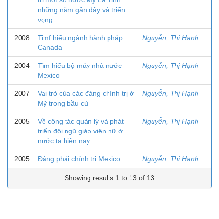
trị một số nước Mỹ La Tinh
những năm gần đây và triển
vọng
2008
Timf hiểu ngành hành pháp
Nguyễn, Thị Hạnh
Canada
2004
Tìm hiểu bộ máy nhà nước
Nguyễn, Thị Hạnh
Mexico
2007
Vai trò của các đảng chính trị ở
Nguyễn, Thị Hạnh
Mỹ trong bầu cử
2005
Về công tác quản lý và phát
Nguyễn, Thị Hạnh
triển đội ngũ giáo viên nữ ở
nước ta hiện nay
2005
Đảng phái chính trị Mexico
Nguyễn, Thị Hạnh
Showing results 1 to 13 of 13