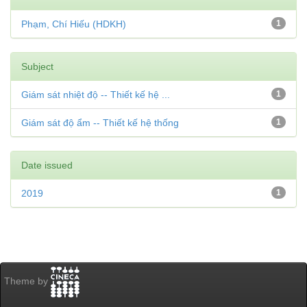
Phạm, Chí Hiếu (HDKH)
1
Subject
Giám sát nhiệt độ -- Thiết kế hệ ...
1
Giám sát độ ẩm -- Thiết kế hệ thống
1
Date issued
2019
1
Theme by