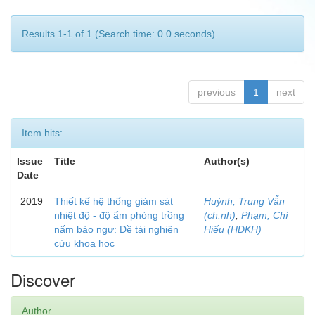
Results 1-1 of 1 (Search time: 0.0 seconds).
previous
1
next
Item hits:
Issue
Title
Author(s)
Date
2019
Thiết kế hệ thống giám sát
Huỳnh, Trung Vẫn
nhiệt độ - độ ẩm phòng trồng
(ch.nh)
;
Phạm, Chí
nấm bào ngư: Đề tài nghiên
Hiếu (HDKH)
cứu khoa học
Discover
Author