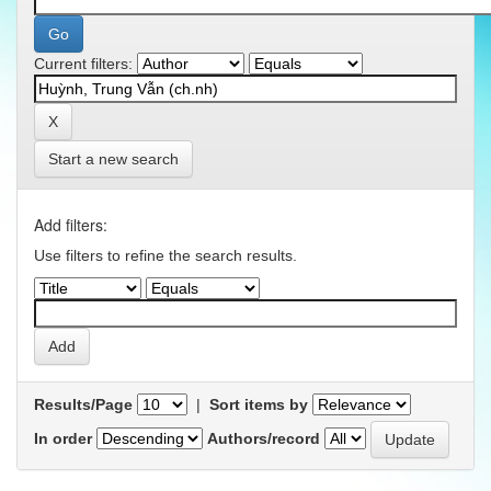
Current filters:
Start a new search
Add filters:
Use filters to refine the search results.
Results/Page
|
Sort items by
In order
Authors/record