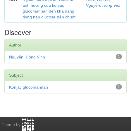
ảnh hưởng của konjac
Nguyễn, Hồng Vinh
glucomannan đến khả năng
dung nạp glucose trên chuột
Discover
Author
Nguyễn, Hồng Vinh
1
Subject
Konjac glucomannan
1
Theme by