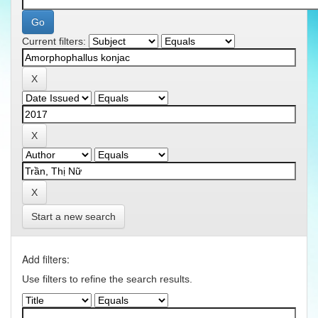
Current filters:
Start a new search
Add filters:
Use filters to refine the search results.