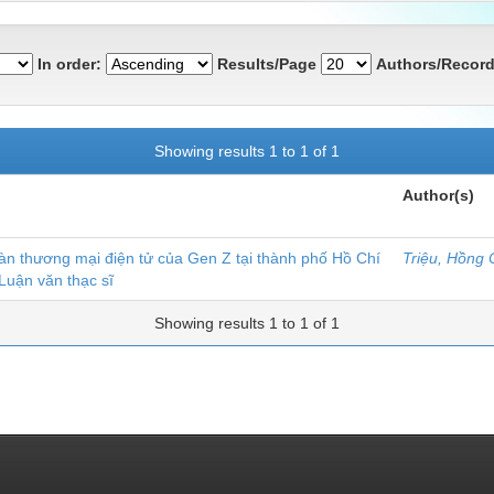
In order:
Results/Page
Authors/Record
Showing results 1 to 1 of 1
Author(s)
àn thương mại điện tử của Gen Z tại thành phố Hồ Chí
Triệu, Hồng
Luận văn thạc sĩ
Showing results 1 to 1 of 1