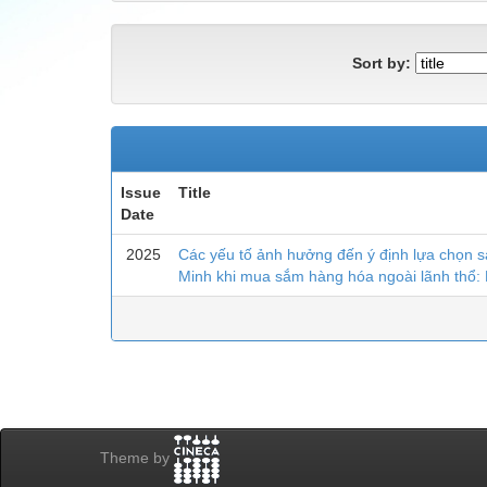
Sort by:
Issue
Title
Date
2025
Các yếu tố ảnh hưởng đến ý định lựa chọn s
Minh khi mua sắm hàng hóa ngoài lãnh thổ: 
Theme by