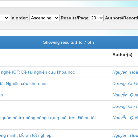
In order:
Results/Page
Authors/Record
Showing results 1 to 7 of 7
Author(s)
 nghệ IOT: Đề tài nghiên cứu khoa học
Nguyễn, Ho
tài Nghiên cứu khoa học
Dương, Chí 
ệp
Nguyễn, Qua
Dương, Chí 
guồn hỗ trợ bằng năng lượng mặt trời: Đồ án tốt
Nguyễn, Quố
ông minh: Đồ án tốt nghiệp
Nguyễn, Hữu