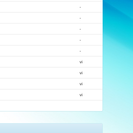
-
-
-
-
-
vi
vi
vi
vi