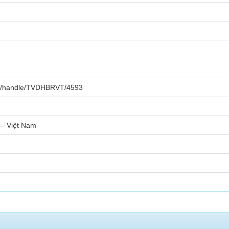
.vn/handle/TVDHBRVT/4593
-- Việt Nam