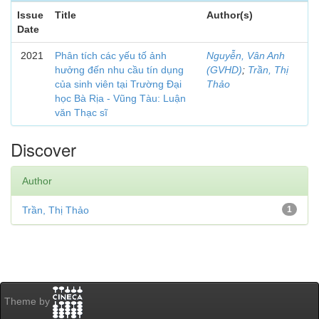
Issue
Title
Author(s)
Date
2021
Phân tích các yếu tố ảnh
Nguyễn, Vân Anh
hưởng đến nhu cầu tín dụng
(GVHD)
;
Trần, Thị
của sinh viên tại Trường Đại
Thảo
học Bà Rịa - Vũng Tàu: Luận
văn Thạc sĩ
Discover
Author
Trần, Thị Thảo
1
Theme by