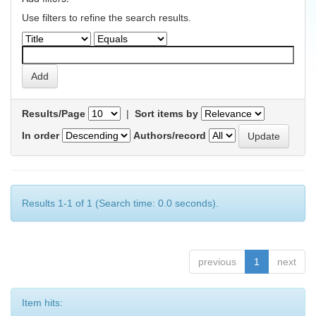
Use filters to refine the search results.
Results/Page
|
Sort items by
In order
Authors/record
Results 1-1 of 1 (Search time: 0.0 seconds).
previous
1
next
Item hits: