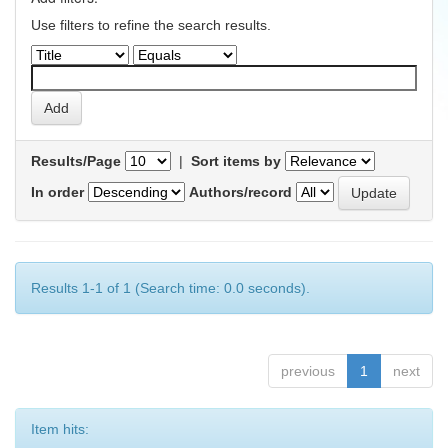
Use filters to refine the search results.
Results/Page
|
Sort items by
In order
Authors/record
Results 1-1 of 1 (Search time: 0.0 seconds).
previous
1
next
Item hits: