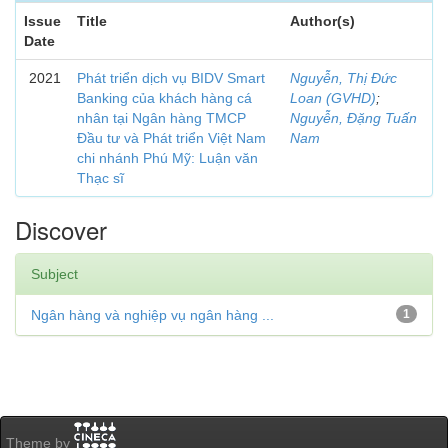
Issue
Title
Author(s)
Date
2021
Phát triển dịch vụ BIDV Smart
Nguyễn, Thị Đức
Banking của khách hàng cá
Loan (GVHD)
;
nhân tại Ngân hàng TMCP
Nguyễn, Đặng Tuấn
Đầu tư và Phát triển Việt Nam
Nam
chi nhánh Phú Mỹ: Luận văn
Thạc sĩ
Discover
Subject
Ngân hàng và nghiệp vụ ngân hàng ...
1
Theme by