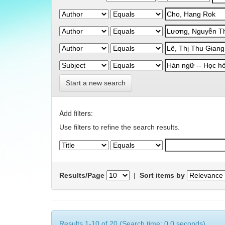
Start a new search
Add filters:
Use filters to refine the search results.
Results/Page
|
Sort items by
Results 1-10 of 20 (Search time: 0.0 seconds).