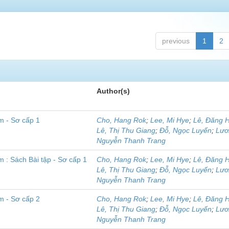
previous
1
2
Author(s)
m - Sơ cấp 1
Cho, Hang Rok
;
Lee, Mi Hye
;
Lê, Đăng 
Lê, Thị Thu Giang
;
Đỗ, Ngọc Luyến
;
Lươ
Nguyễn Thanh Trang
 : Sách Bài tập - Sơ cấp 1
Cho, Hang Rok
;
Lee, Mi Hye
;
Lê, Đăng 
Lê, Thị Thu Giang
;
Đỗ, Ngọc Luyến
;
Lươ
Nguyễn Thanh Trang
m - Sơ cấp 2
Cho, Hang Rok
;
Lee, Mi Hye
;
Lê, Đăng 
Lê, Thị Thu Giang
;
Đỗ, Ngọc Luyến
;
Lươ
Nguyễn Thanh Trang