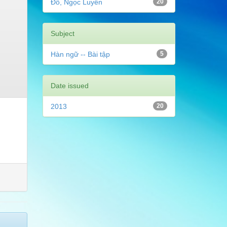
Đỗ, Ngọc Luyến
20
Subject
Hàn ngữ -- Bài tập
5
Date issued
2013
20