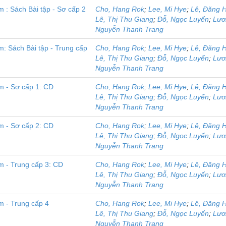
 : Sách Bài tập - Sơ cấp 2
Cho, Hang Rok
;
Lee, Mi Hye
;
Lê, Đăng 
Lê, Thị Thu Giang
;
Đỗ, Ngọc Luyến
;
Lươ
Nguyễn Thanh Trang
: Sách Bài tập - Trung cấp
Cho, Hang Rok
;
Lee, Mi Hye
;
Lê, Đăng 
Lê, Thị Thu Giang
;
Đỗ, Ngọc Luyến
;
Lươ
Nguyễn Thanh Trang
m - Sơ cấp 1: CD
Cho, Hang Rok
;
Lee, Mi Hye
;
Lê, Đăng 
Lê, Thị Thu Giang
;
Đỗ, Ngọc Luyến
;
Lươ
Nguyễn Thanh Trang
m - Sơ cấp 2: CD
Cho, Hang Rok
;
Lee, Mi Hye
;
Lê, Đăng 
Lê, Thị Thu Giang
;
Đỗ, Ngọc Luyến
;
Lươ
Nguyễn Thanh Trang
m - Trung cấp 3: CD
Cho, Hang Rok
;
Lee, Mi Hye
;
Lê, Đăng 
Lê, Thị Thu Giang
;
Đỗ, Ngọc Luyến
;
Lươ
Nguyễn Thanh Trang
m - Trung cấp 4
Cho, Hang Rok
;
Lee, Mi Hye
;
Lê, Đăng 
Lê, Thị Thu Giang
;
Đỗ, Ngọc Luyến
;
Lươ
Nguyễn Thanh Trang