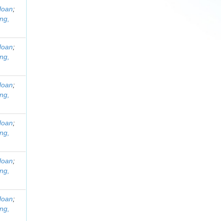
Hoan
;
ng,
Hoan
;
ng,
Hoan
;
ng,
Hoan
;
ng,
Hoan
;
ng,
Hoan
;
ng,