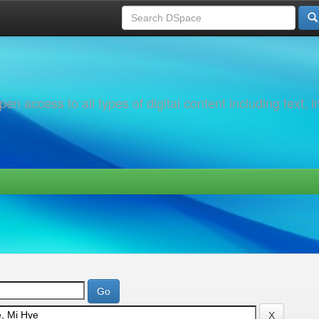
 access to all types of digital content including text, 