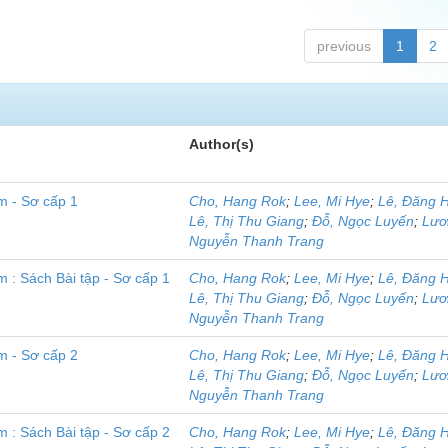
previous
1
2
Author(s)
m - Sơ cấp 1
Cho, Hang Rok
;
Lee, Mi Hye
;
Lê, Đăng 
Lê, Thị Thu Giang
;
Đỗ, Ngọc Luyến
;
Lươ
Nguyễn Thanh Trang
 : Sách Bài tập - Sơ cấp 1
Cho, Hang Rok
;
Lee, Mi Hye
;
Lê, Đăng 
Lê, Thị Thu Giang
;
Đỗ, Ngọc Luyến
;
Lươ
Nguyễn Thanh Trang
m - Sơ cấp 2
Cho, Hang Rok
;
Lee, Mi Hye
;
Lê, Đăng 
Lê, Thị Thu Giang
;
Đỗ, Ngọc Luyến
;
Lươ
Nguyễn Thanh Trang
 : Sách Bài tập - Sơ cấp 2
Cho, Hang Rok
;
Lee, Mi Hye
;
Lê, Đăng 