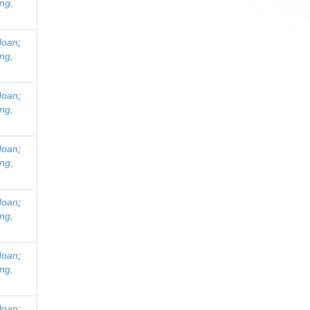
ng,
Hoan
;
ng,
Hoan
;
ng,
Hoan
;
ng,
Hoan
;
ng,
Hoan
;
ng,
Hoan
;