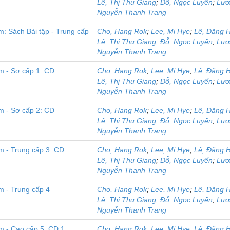
Lê, Thị Thu Giang
;
Đỗ, Ngọc Luyến
;
Lươ
Nguyễn Thanh Trang
: Sách Bài tập - Trung cấp
Cho, Hang Rok
;
Lee, Mi Hye
;
Lê, Đăng 
Lê, Thị Thu Giang
;
Đỗ, Ngọc Luyến
;
Lươ
Nguyễn Thanh Trang
m - Sơ cấp 1: CD
Cho, Hang Rok
;
Lee, Mi Hye
;
Lê, Đăng 
Lê, Thị Thu Giang
;
Đỗ, Ngọc Luyến
;
Lươ
Nguyễn Thanh Trang
m - Sơ cấp 2: CD
Cho, Hang Rok
;
Lee, Mi Hye
;
Lê, Đăng 
Lê, Thị Thu Giang
;
Đỗ, Ngọc Luyến
;
Lươ
Nguyễn Thanh Trang
m - Trung cấp 3: CD
Cho, Hang Rok
;
Lee, Mi Hye
;
Lê, Đăng 
Lê, Thị Thu Giang
;
Đỗ, Ngọc Luyến
;
Lươ
Nguyễn Thanh Trang
m - Trung cấp 4
Cho, Hang Rok
;
Lee, Mi Hye
;
Lê, Đăng 
Lê, Thị Thu Giang
;
Đỗ, Ngọc Luyến
;
Lươ
Nguyễn Thanh Trang
m - Cao cấp 5: CD 1
Cho, Hang Rok
;
Lee, Mi Hye
;
Lê, Đăng 