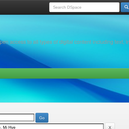
 access to all types of digital content including text, 