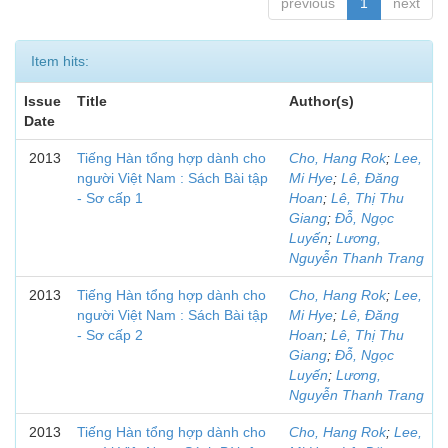
previous
1
next
Item hits:
Issue
Title
Author(s)
Date
2013
Tiếng Hàn tổng hợp dành cho
Cho, Hang Rok
;
Lee,
người Việt Nam : Sách Bài tập
Mi Hye
;
Lê, Đăng
- Sơ cấp 1
Hoan
;
Lê, Thị Thu
Giang
;
Đỗ, Ngọc
Luyến
;
Lương,
Nguyễn Thanh Trang
2013
Tiếng Hàn tổng hợp dành cho
Cho, Hang Rok
;
Lee,
người Việt Nam : Sách Bài tập
Mi Hye
;
Lê, Đăng
- Sơ cấp 2
Hoan
;
Lê, Thị Thu
Giang
;
Đỗ, Ngọc
Luyến
;
Lương,
Nguyễn Thanh Trang
2013
Tiếng Hàn tổng hợp dành cho
Cho, Hang Rok
;
Lee,