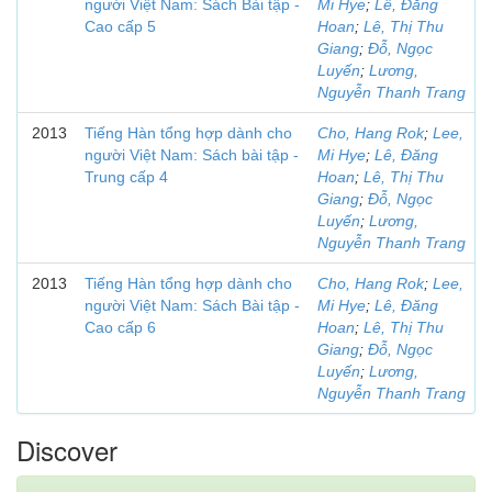
người Việt Nam: Sách Bài tập -
Mi Hye
;
Lê, Đăng
Cao cấp 5
Hoan
;
Lê, Thị Thu
Giang
;
Đỗ, Ngọc
Luyến
;
Lương,
Nguyễn Thanh Trang
2013
Tiếng Hàn tổng hợp dành cho
Cho, Hang Rok
;
Lee,
người Việt Nam: Sách bài tập -
Mi Hye
;
Lê, Đăng
Trung cấp 4
Hoan
;
Lê, Thị Thu
Giang
;
Đỗ, Ngọc
Luyến
;
Lương,
Nguyễn Thanh Trang
2013
Tiếng Hàn tổng hợp dành cho
Cho, Hang Rok
;
Lee,
người Việt Nam: Sách Bài tập -
Mi Hye
;
Lê, Đăng
Cao cấp 6
Hoan
;
Lê, Thị Thu
Giang
;
Đỗ, Ngọc
Luyến
;
Lương,
Nguyễn Thanh Trang
Discover