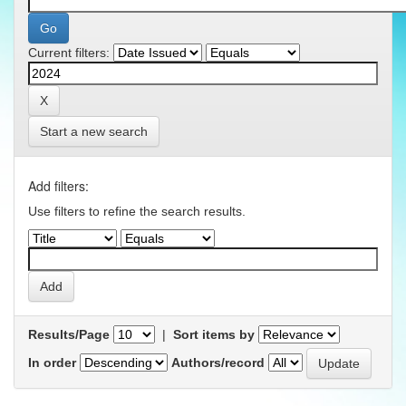
Current filters:
Start a new search
Add filters:
Use filters to refine the search results.
Results/Page
|
Sort items by
In order
Authors/record