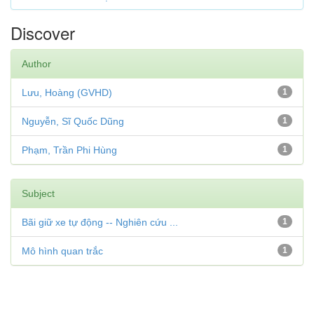
Discover
Author
Lưu, Hoàng (GVHD)
1
Nguyễn, Sĩ Quốc Dũng
1
Phạm, Trần Phi Hùng
1
Subject
Bãi giữ xe tự động -- Nghiên cứu ...
1
Mô hình quan trắc
1