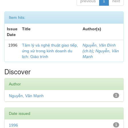
previous
1
next
Item hits:
Issue
Title
Author(s)
Date
1996
Tâm lý và nghệ thuật giao tiếp,
Nguyễn, Văn Đính
ứng xử trong kinh doanh du
(ch.b)
;
Nguyễn, Văn
lịch: Giáo trình
Mạnh
Discover
Author
Nguyễn, Văn Mạnh
1
Date issued
1996
1