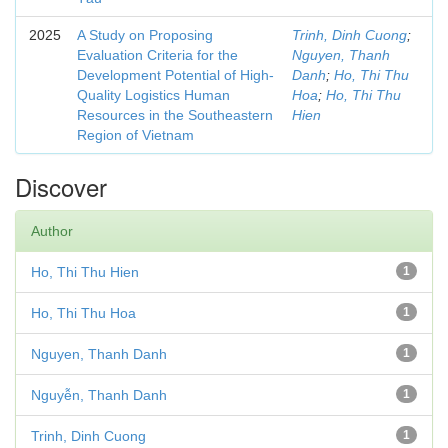
2025
A Study on Proposing
Trinh, Dinh Cuong
;
Evaluation Criteria for the
Nguyen, Thanh
Development Potential of High-
Danh
;
Ho, Thi Thu
Quality Logistics Human
Hoa
;
Ho, Thi Thu
Resources in the Southeastern
Hien
Region of Vietnam
Discover
Author
Ho, Thi Thu Hien
1
Ho, Thi Thu Hoa
1
Nguyen, Thanh Danh
1
Nguyễn, Thanh Danh
1
Trinh, Dinh Cuong
1