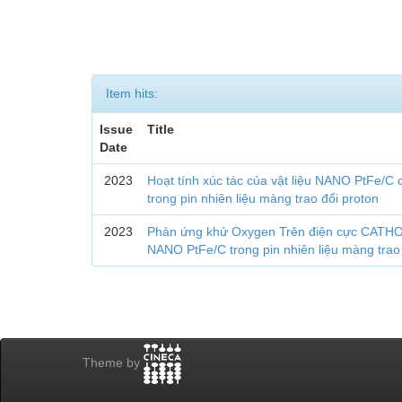
Item hits:
Issue
Title
Date
2023
Hoạt tính xúc tác của vật liệu NANO PtFe/C 
trong pin nhiên liệu màng trao đổi proton
2023
Phản ứng khử Oxygen Trên điện cực CATHODE
NANO PtFe/C trong pin nhiên liệu màng trao
Theme by