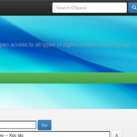
 access to all types of digital content including text, 