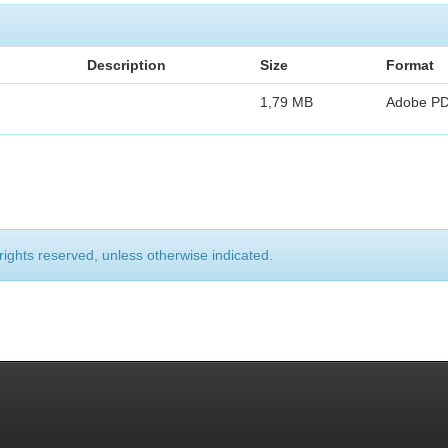
Description
Size
Format
1,79 MB
Adobe P
rights reserved, unless otherwise indicated.