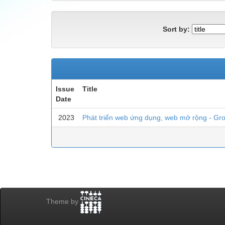
Sort by:
Issue
Title
Date
2023
Phát triển web ứng dụng, web mở rộng - Gro
Theme by