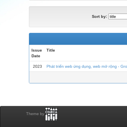
Sort by:
Issue
Title
Date
2023
Phát triển web ứng dụng, web mở rộng - Gro
Theme by