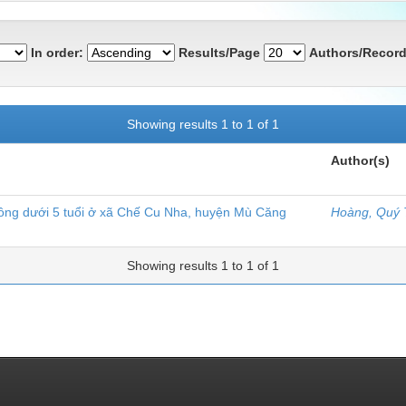
In order:
Results/Page
Authors/Record
Showing results 1 to 1 of 1
Author(s)
ông dưới 5 tuổi ở xã Chế Cu Nha, huyện Mù Căng
Hoàng, Quý 
Showing results 1 to 1 of 1