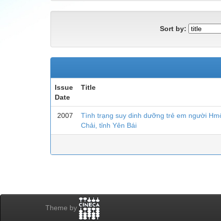
Sort by:
Issue
Title
Date
2007
Tình trạng suy dinh dưỡng trẻ em người Hm
Chải, tỉnh Yên Bái
Theme by