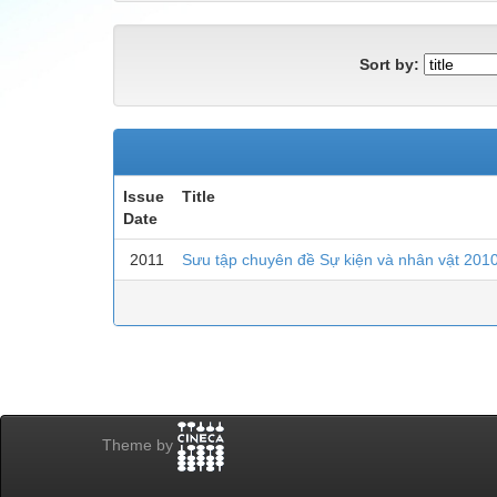
Sort by:
Issue
Title
Date
2011
Sưu tập chuyên đề Sự kiện và nhân vật 201
Theme by