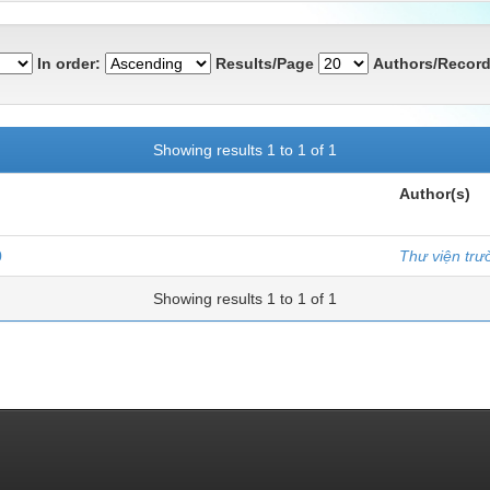
In order:
Results/Page
Authors/Record
Showing results 1 to 1 of 1
Author(s)
0
Thư viện tr
Showing results 1 to 1 of 1