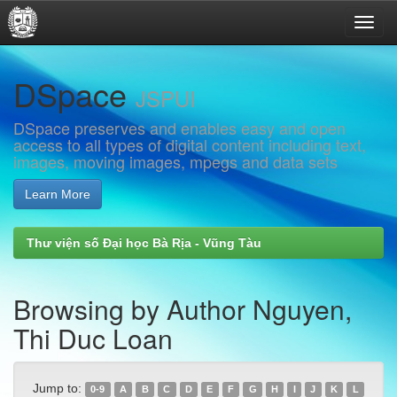
Skip
DSpace
navigation
JSPUI
DSpace preserves and enables easy and open
access to all types of digital content including text,
images, moving images, mpegs and data sets
Learn More
Thư viện số Đại học Bà Rịa - Vũng Tàu
Browsing by Author Nguyen,
Thi Duc Loan
Jump to:
0-9
A
B
C
D
E
F
G
H
I
J
K
L