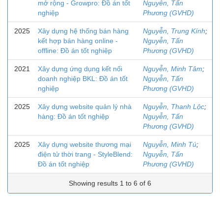
mở rộng - Growpro: Đồ án tốt
Nguyễn, Tấn
nghiệp
Phương (GVHD)
2025
Xây dựng hệ thống bán hàng
Nguyễn, Trung Kính
;
kết hợp bán hàng online -
Nguyễn, Tấn
offline: Đồ án tốt nghiệp
Phương (GVHD)
2021
Xây dựng ứng dụng kết nối
Nguyễn, Minh Tâm
;
doanh nghiệp BKL: Đồ án tốt
Nguyễn, Tấn
nghiệp
Phương (GVHD)
2025
Xây dựng website quản lý nhà
Nguyễn, Thanh Lộc
;
hàng: Đồ án tốt nghiệp
Nguyễn, Tấn
Phương (GVHD)
2025
Xây dựng website thương mại
Nguyễn, Minh Tú
;
điện tử thời trang - StyleBlend:
Nguyễn, Tấn
Đồ án tốt nghiệp
Phương (GVHD)
Showing results 1 to 6 of 6