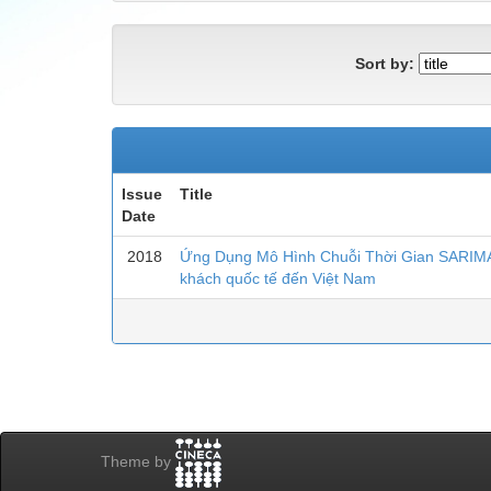
Sort by:
Issue
Title
Date
2018
Ứng Dụng Mô Hình Chuỗi Thời Gian SARIMA
khách quốc tế đến Việt Nam
Theme by