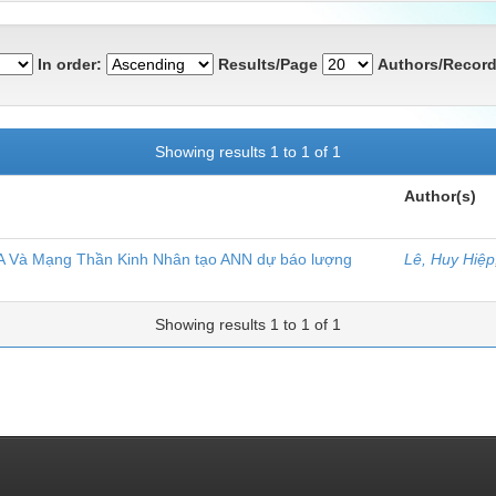
In order:
Results/Page
Authors/Record
Showing results 1 to 1 of 1
Author(s)
 Và Mạng Thần Kinh Nhân tạo ANN dự báo lượng
Lê, Huy Hiệp
Showing results 1 to 1 of 1