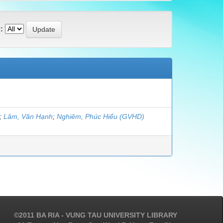
:
;
Lâm, Văn Hạnh
;
Nghiêm, Phúc Hiếu (GVHD)
©2011 BA RIA - VUNG TAU UNIVERSITY LIBRARY