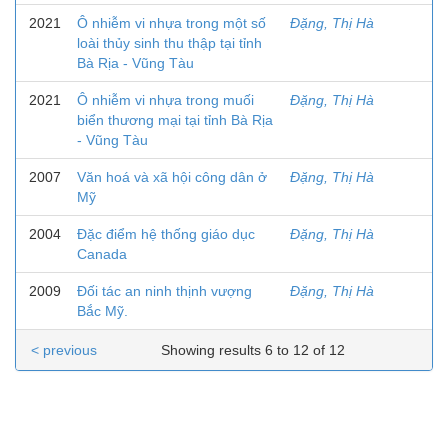
2021
Ô nhiễm vi nhựa trong một số
Đặng, Thị Hà
loài thủy sinh thu thập tại tỉnh
Bà Rịa - Vũng Tàu
2021
Ô nhiễm vi nhựa trong muối
Đặng, Thị Hà
biển thương mại tại tỉnh Bà Rịa
- Vũng Tàu
2007
Văn hoá và xã hội công dân ở
Đặng, Thị Hà
Mỹ
2004
Đặc điểm hệ thống giáo dục
Đặng, Thị Hà
Canada
2009
Đối tác an ninh thịnh vượng
Đặng, Thị Hà
Bắc Mỹ.
< previous
Showing results 6 to 12 of 12