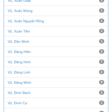
Vũ, Xuân Giáp
1
Vũ, Xuân Mừng
1
Vũ, Xuân Nguyệt Hồng
1
Vũ, Xuân Tiền
1
Vũ, Đăn Minh
1
Vũ, Đăng Hiến
2
Vũ, Đăng Hinh
7
Vũ, Đăng Linh
2
Vũ, Đăng Minh
9
Vũ, Đình Bách
2
Vũ, Đình Cự
1